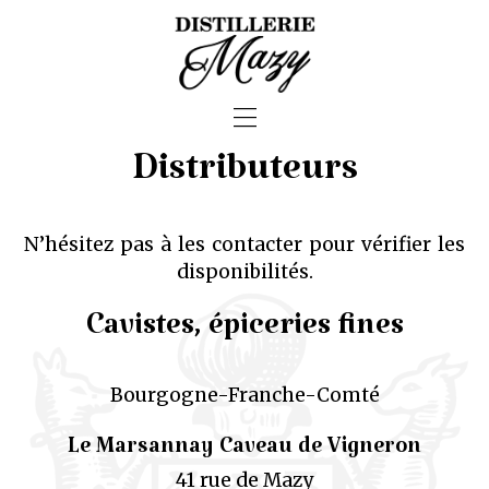
—
—
—
Distributeurs
N’hésitez pas à les contacter pour vérifier les
disponibilités.
Cavistes, épiceries fines
Bourgogne-Franche-Comté
Le Marsannay Caveau de Vigneron
41 rue de Mazy