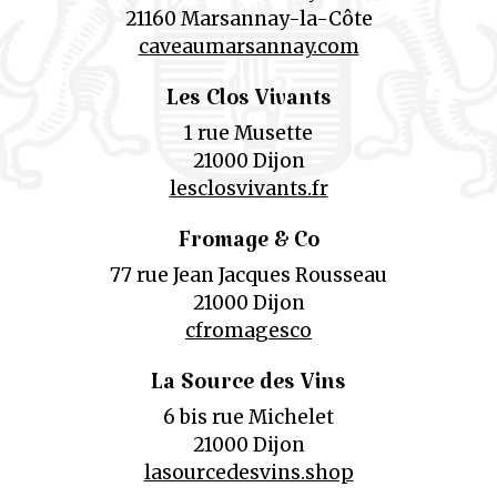
21160 Marsannay-la-Côte
caveaumarsannay.com
Les Clos Vivants
1 rue Musette
21000 Dijon
lesclosvivants.fr
Fromage & Co
77 rue Jean Jacques Rousseau
21000 Dijon
cfromagesco
La Source des Vins
6 bis rue Michelet
21000 Dijon
lasourcedesvins.shop