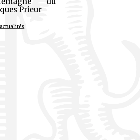
rlemagne du
ques Prieur
actualités