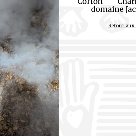
Corton Cha
domaine Jac
Retour aux 