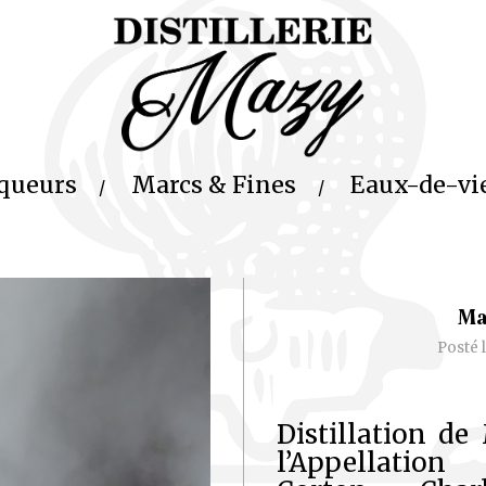
queurs
Marcs & Fines
Eaux-de-vi
Ma
Posté 
Distillation de
l’Appellati