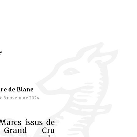
e
rc de Blanc
le 8 novembre 2024
 Marcs issus de
on Grand Cru