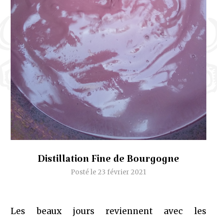
Distillation Fine de Bourgogne
Posté le 23 février 2021
Les beaux jours reviennent avec les